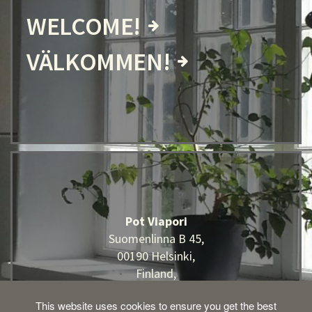
WELCOME!
VÄLKOMMEN!
Pot Viapori
Suomenlinna B 45,
00190 Helsinki,
Finland,
This website uses cookies to ensure you get the best
pot@potviapori.fi