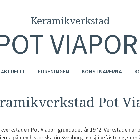
Keramikverkstad
POT VIAPOR
AKTUELLT
FÖRENINGEN
KONSTNÄRERNA
K
ramikverkstad Pot Vi
kverkstaden Pot Viapori grundades år 1972. Verkstaden är b
ierna på den historiska ön Sveaborg, en sjöbefästning, som 