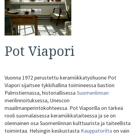
Pot Viapori
Vuonna 1972 perustettu keramiikkatyöhuone Pot
Viapori sijaitsee tykkihallina toimineessa bastion
Palmstiernassa, historiallisessa
Suomenlinnan
merilinnoituksessa, Unescon
maailmanperintökohteessa. Pot Viaporilla on tärkeä
rooli suomalaisessa keramiikkataiteessa ja se on
olennainen osa Suomenlinnan kulttuurista ja taiteellista
toimintaa. Helsingin keskustasta
Kauppatorilta
on vain