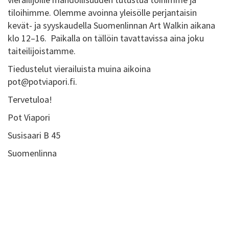
tiloihimme. Olemme avoinna yleisölle perjantaisin
kevät- ja syyskaudella Suomenlinnan Art Walkin aikana
klo 12–16. Paikalla on tällöin tavattavissa aina joku
taiteilijoistamme.
Tiedustelut vierailuista muina aikoina
pot@potviapori.fi.
Tervetuloa!
Pot Viapori
Susisaari B 45
Suomenlinna